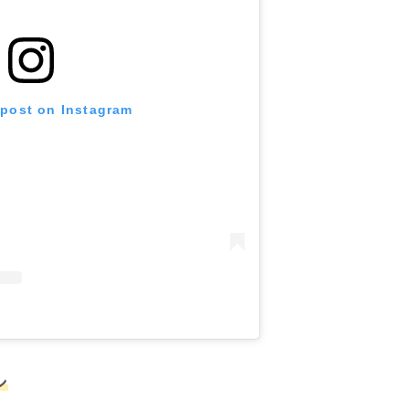
 post on Instagram
ン