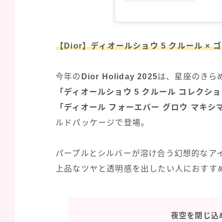
【Dior】ディオールショウ 5 クルール 
今年の
Dior Holiday 2025
は、星座のきら
「ディオールショウ 5 クルール コレクショ
「ディオール フォーエバー グロウ マキシ
ルドパッケージで登場。
パープルとシルバーが溶け合う幻想的なア
上品なツヤと透明感を出したい人におすす
夜空を閉じ込