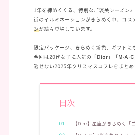
1年を締めくくる、特別なご褒美シーズン♪
街のイルミネーションがきらめく中、コス
ン
が続々登場しています。
限定パッケージ、きらめく新色、ギフトに
今回は20代女子に人気の
「Dior」「M·
逃せない2025年クリスマスコフレをまと
目次
【Dior】星座がきらめく