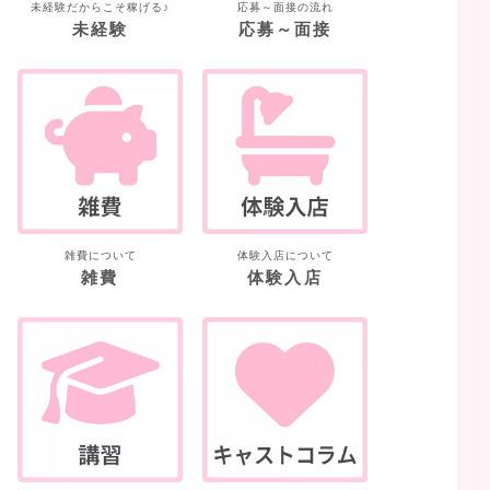
未経験だからこそ稼げる♪
応募～面接の流れ
未経験
応募～面接
雑費について
体験入店について
雑費
体験入店