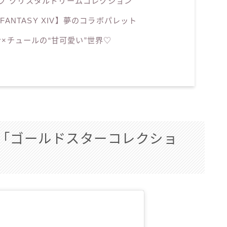
ップ”クリスタルドリームコレクション
L FANTASY XIV】夢のコラボパレット
×チュールの“甘可愛い”世界♡
く「ゴールドスターコレクショ