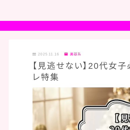
2025.11.16
美容系
【見逃せない】20代女子
レ特集