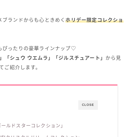
メブランドからも心ときめく
ホリデー限定コレクショ
もぴったりの豪華ラインナップ♡
A·C」「シュウ ウエムラ」「ジルスチュアート」
から見
めてご紹介します。
CLOSE
「ゴールドスターコレクション」