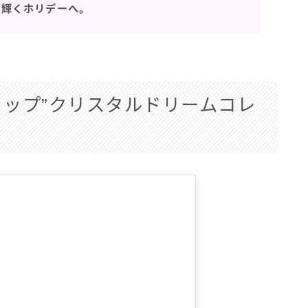
も輝くホリデーへ。
るリップ”クリスタルドリームコレ