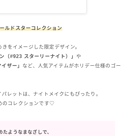
× ゴールドスターコレクション
めきをイメージした限定デザイン。
ン（#923 スターリーナイト）」
や
マイザー」
など、人気アイテムがホリデー仕様のゴー
イパレットは、ナイトメイクにもぴったり。
めのコレクションです♡
めたようなまなざしで、