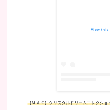
View this
【M·A·C】クリスタルドリームコレクショ