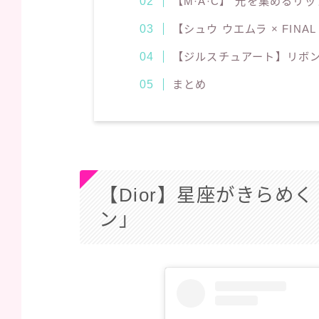
【M·A·C】“光を集めるリ
【シュウ ウエムラ × FINA
【ジルスチュアート】リボン
まとめ
【Dior】星座がきらめ
ン」