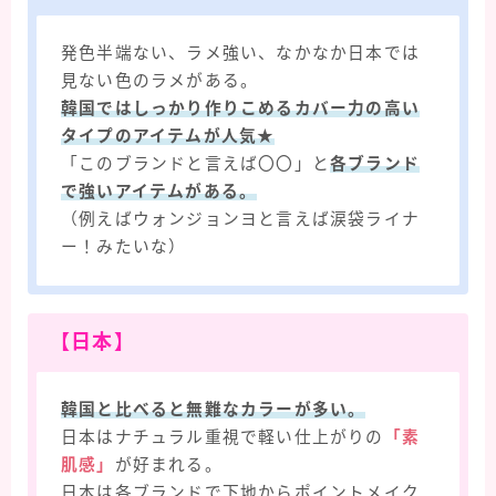
発色半端ない、ラメ強い、なかなか日本では
見ない色のラメがある。
韓国ではしっかり作りこめるカバー力の高い
タイプのアイテムが人気★
「このブランドと言えば〇〇」と
各ブランド
で強いアイテムがある。
（例えばウォンジョンヨと言えば涙袋ライナ
ー！みたいな）
【日本】
韓国と比べると無難なカラーが多い。
日本はナチュラル重視で軽い仕上がりの
「素
肌感」
が好まれる。
日本は各ブランドで下地からポイントメイク