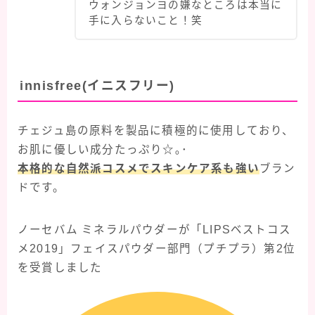
ウォンジョンヨの嫌なところは本当に
手に入らないこと！笑
innisfree(イニスフリー)
チェジュ島の原料を製品に積極的に使用しており、
お肌に優しい成分たっぷり☆｡･
本格的な自然派コスメでスキンケア系も強い
ブラン
ドです。
ノーセバム ミネラルパウダーが「LIPSベストコス
メ2019」フェイスパウダー部門（プチプラ）第2位
を受賞しました