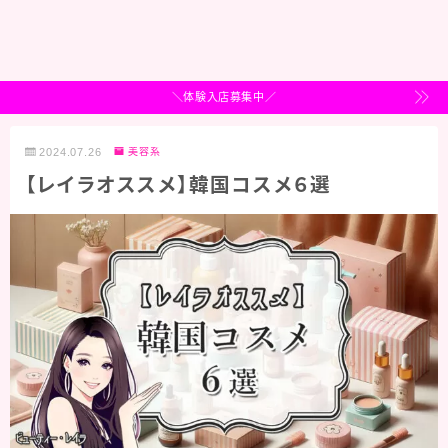
＼体験入店募集中／
2024.07.26
美容系
【レイラオススメ】韓国コスメ６選