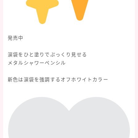
発売中
⁡
涙袋をひと塗りでぷっくり見せる
メタルシャワーペンシル
⁡
新色は涙袋を強調するオフホワイトカラー