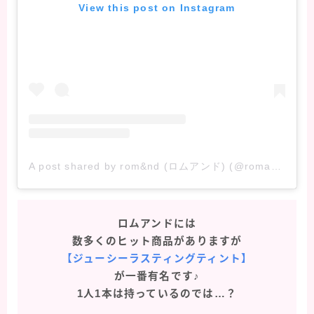
View this post on Instagram
A post shared by rom&nd (ロムアンド) (@romand_jp)
ロムアンドには
数多くのヒット商品がありますが
【ジューシーラスティングティント】
が一番有名です♪
1人1本は持っているのでは…？