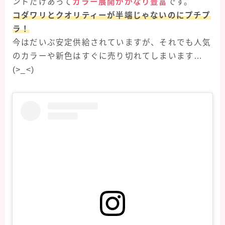
ンドだけあって
カラー展開がかなり豊富
です。
コダワリとクオリティーが半端じゃないのにプチプ
ラ！
今はだいぶ安定供給されていますが、それでも人気
のカラーや新色はすぐに売り切れてしまいます…
(>_<)