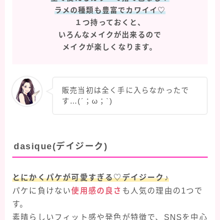
ラメの種類も豊富でカワイイ♡
１つ持っておくと、
いろんなメイクが出来るので
メイクが楽しくなります。
販売当初は全く手に入らなかったで
す…(´；ω；`)
dasique(デイジーク)
とにかくパケが可愛すぎる♡デイジーク♪
パケに負けない
使用感の良さ
も人気の理由の1つで
す。
素晴らしいフィット感や発色が特徴で、SNSを中心