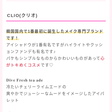
CLIO(クリオ)
韓国国内で1番最初に誕生したメイク専門ブランド
です！
アイシャドウが1番有名ですがハイライトやクッシ
ョンファンデも有名です♪
パケもシンプルなものからかわいいものがあって
心
がトキめくコスメ
です♡
𝐃𝐢𝐯𝐞 𝐅𝐫𝐞𝐬𝐡 𝐭𝐞𝐚 𝐚𝐝𝐞
冷たいチェリーライムエードの
爽やかでジューシーなムードをイメージしたアイパ
レット