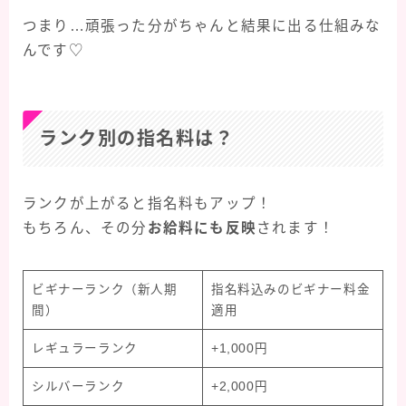
つまり…頑張った分がちゃんと結果に出る仕組みな
んです♡
ランク別の指名料は？
ランクが上がると指名料もアップ！
もちろん、その分
お給料にも反映
されます！
ビギナーランク（新人期
指名料込みのビギナー料金
間）
適用
レギュラーランク
+1,000円
シルバーランク
+2,000円