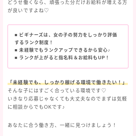
どうせ働くなら、頑張った分だけお給料が増える方
が良いですよね♡
■
ビギナーズは、女の子の努力をしっかり評価
するランク制度！
■
未経験でもランクアップできるから安心♪
■
ランクが上がると指名料＆お給料もUP！
「未経験でも、しっかり稼げる環境で働きたい！」
そんな子にはすごく合っている環境です♡
いきなり応募じゃなくても大丈夫なのでまずは気軽
に相談からでもOKです♪
あなたに合う働き方、一緒に見つけましょう！