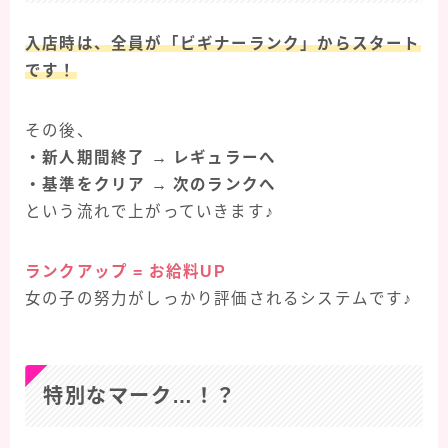
入店時は、全員が「ビギナーランク」からスタート
です！
その後、
・新人期間終了 → レギュラーへ
・基準をクリア → 次のランクへ
という流れで上がっていきます♪
ランクアップ = お給料UP
女の子の努力がしっかり評価されるシステムです♪
特別なマーク…！？