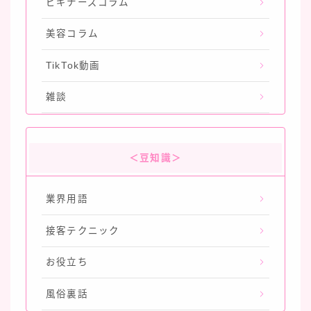
ビギナーズコラム
美容コラム
TikTok動画
雑談
＜豆知識＞
業界用語
接客テクニック
お役立ち
風俗裏話