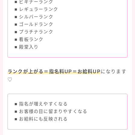
■ ビギナーランク
■ レギュラーランク
■ シルバーランク
■ ゴールドランク
■ プラチナランク
■ 看板ランク
■ 殿堂入り
ランクが上がる＝指名料UP＝お給料UP
になります
♡
■ 指名が増えやすくなる
■ お客様の目に留まりやすくなる
■ お給料にも反映される