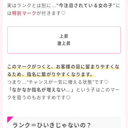
実はランクとは別に…
“今注目されている女の子”
に
は
特別マーク
が付きます♡
上昇
激上昇
このマークがつくと、お客様の目に留まりやすくな
るため、指名に繋がりやすくなります。
つまり…“チャンスが一気に増える状態”です♡
「なかなか指名が増えない…」
という子はこのマー
クを狙うのもおすすめです◎
ランク＝ひいきじゃないの？