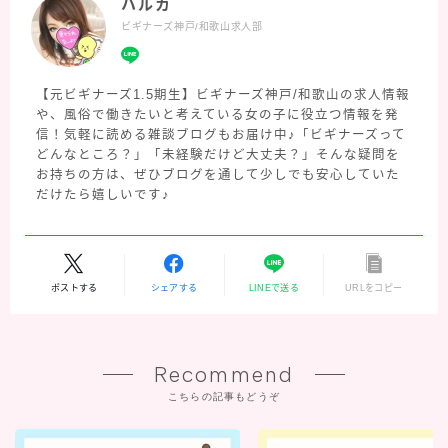
ハルカ
ビギナーズ神戸/和歌山求人部
【元ビギナーズ1.5期生】ビギナーズ神戸/和歌山の求人情報
や、風俗で働きたいと考えている女の子に役立つ情報を発
信！気軽に読める雑談ブログもお届け中♪「ビギナーズって
どんなところ？」「未経験だけど大丈夫？」そんな疑問を
お持ちの方は、ぜひブログを通して少しでも安心していた
だけたら嬉しいです♪
ポストする
シェアする
LINEで送る
URLをコピー
Recommend
こちらの記事もどうぞ