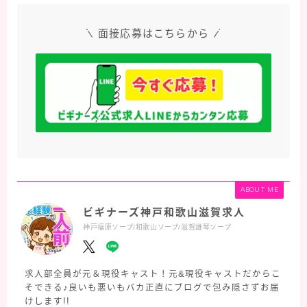
面接応募はこちらから
ABOUT ME
ビギナーズ神戸和歌山滋賀求人
神戸福原ソープ/和歌山ソープ/滋賀雄琴ソープ
求人部全員が元＆現役キャスト！元&現役キャストだからこ
そできる♪良いも悪いもバカ正直にブログで包み隠さずお届
けします!!