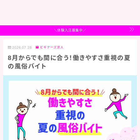
＼体験入店募集中／
2026.07.28
ビギナーズ求人
8月からでも間に合う！働きやすさ重視の夏
の風俗バイト