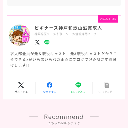
ABOUT ME
ビギナーズ神戸和歌山滋賀求人
神戸福原ソープ/和歌山ソープ/滋賀雄琴ソープ
求人部全員が元＆現役キャスト！元&現役キャストだからこ
そできる♪良いも悪いもバカ正直にブログで包み隠さずお届
けします!!
ポストする
シェアする
LINEで送る
URLをコピー
Recommend
こちらの記事もどうぞ