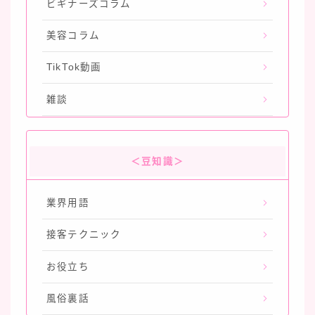
ビギナーズコラム
美容コラム
TikTok動画
雑談
＜豆知識＞
業界用語
接客テクニック
お役立ち
風俗裏話