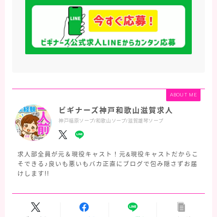
ABOUT ME
ビギナーズ神戸和歌山滋賀求人
神戸福原ソープ/和歌山ソープ/滋賀雄琴ソープ
求人部全員が元＆現役キャスト！元&現役キャストだからこ
そできる♪良いも悪いもバカ正直にブログで包み隠さずお届
けします!!