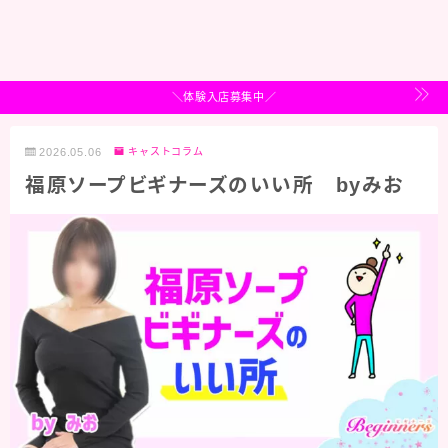
＼体験入店募集中／
2026.05.06
キャストコラム
福原ソープビギナーズのいい所 byみお