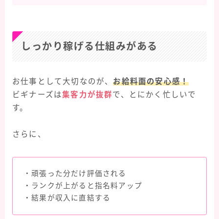
しっかり稼げる仕組みがある
お仕事として大切なのが、
お給料面の安心感！
ビギナーズは
集客力が抜群
で、とにかく忙しいで
す。
さらに、
・頑張った分だけ評価される
・ランクが上がると指名料アップ
・結果が収入に直結する