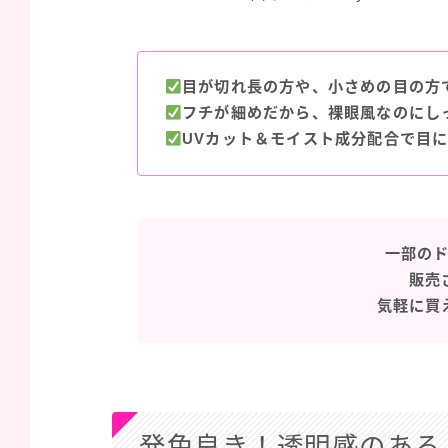
目が切れ長の方や、小さめの目の方
フチが細めだから、裸眼風なのにし
UVカット＆モイスト成分配合で目
一部の
販売
気軽に買
発色良き！透明感のある