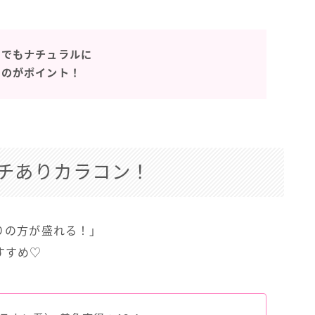
しでもナチュラルに
るのがポイント！
チありカラコン！
りの方が盛れる！」
すすめ♡