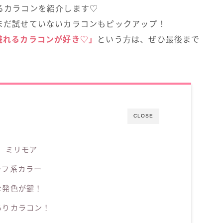
るカラコンを紹介します♡
まだ試せていないカラコンもピックアップ！
盛れるカラコンが好き♡」
という方は、ぜひ最後まで
CLOSE
ー） ミリモア
ーフ系カラー
な発色が鍵！
ありカラコン！