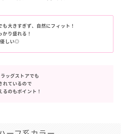
でも大きすぎず、自然にフィット！
っかり盛れる！
に優しい◎
ドラッグストアでも
されているので
えるのもポイント！
ハーフ系カラー