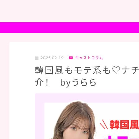
2025.02.19
キャストコラム
韓国風もモテ系も♡ナ
介！ byうらら