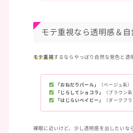
モテ重視なら透明感＆自
モテ重視
するならやっぱり自然な発色と透
「おねだりパール」
（ベージュ系） 
「じらしてショコラ」
（ブラウン系）
「はじらいベイビー」
（ダークブラウ
裸眼に近いけど、少し透明感を出したいな