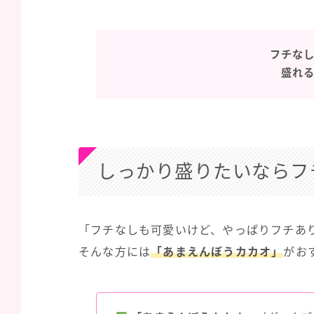
フチな
盛れ
しっかり盛りたいならフ
「フチなしも可愛いけど、やっぱりフチあ
そんな方には
「あまえんぼうカカオ」
がお