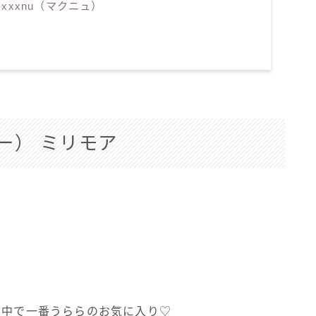
xxnu（マクニュ）
カラー） ミリモア
の中で一番うららのお気に入り♡