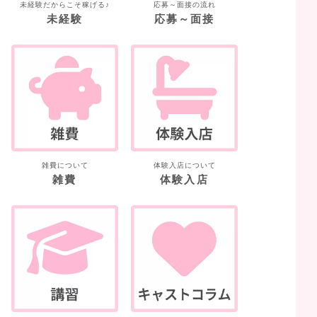
未経験だからこそ稼げる♪
応募～面接の流れ
未経験
応募～面接
雑費について
体験入店について
雑費
体験入店