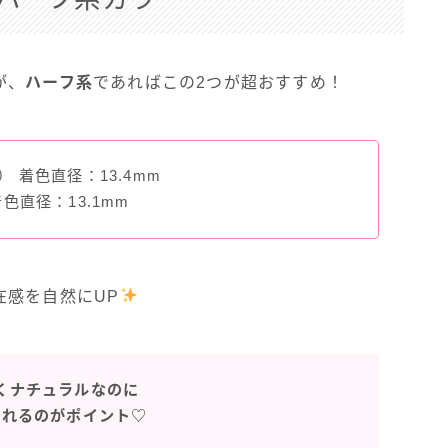
が、
ハーフ系
であればこの2つが超おすすめ！
 着色直径：13.4mm
色直径：13.1mm
在感を自然にUP
くナチュラルなのに
盛れるのがポイント♡