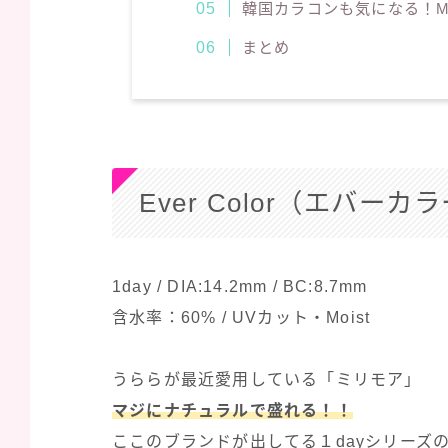
韓国カラコンも気になる！Mx
まとめ
Ever Color（エバー
1day / DIA:14.2mm / BC:8.7mm
含水率：60% / UVカット・Moist
うららが最近愛用している「ミリモア」
マジにナチュラルで盛れる！！
ここのブランドが出してる１dayシリーズ