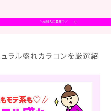
＼体験入店募集中／
チュラル盛れカラコンを厳選紹