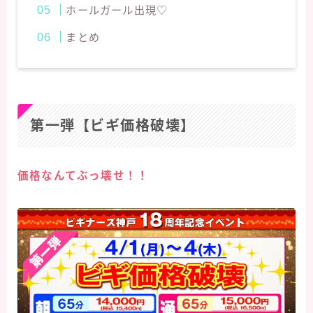
ホールガール出現♡
まとめ
第一弾【ビギ価格破壊】
価格なんてぶっ壊せ！！