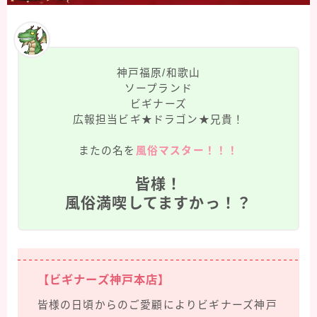
神戸福原/和歌山
ソープランド
ビギナーズ
広報担当ビギ★ドラゴン★兄貴！
またの名を
風俗マスター！！！
皆様！
風俗満喫してますかっ！？
【ビギナーズ神戸本店】
皆様の日頃からのご愛顧によりビギナーズ神戸