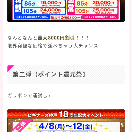
なんとなんと
最大8000円割引
！！！
限界突破な価格で遊べちゃう大チャンス！！
第二弾【ポイント還元祭】
ガラポンで運試し♪