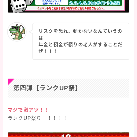
リスクを恐れ、動かないなんていうの
は
年金と預金が頼りの老人がすることだ
ぜ！！！
第四弾【ランクUP祭】
マジで激アツ！！
ランクUP祭り！！！！！