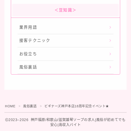
＜豆知識＞
業界用語
接客テクニック
お役立ち
風俗裏話
HOME
風俗裏話
ビギナーズ神戸本店18周年記念イベント★
＞
＞
2023–2026 神戸福原/和歌山/滋賀雄琴ソープの求人|風俗が初めてでも
安心|高収入バイト