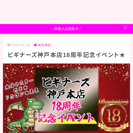
＼体験入店募集中／
2024.04.02
風俗裏話
ビギナーズ神戸本店18周年記念イベント★