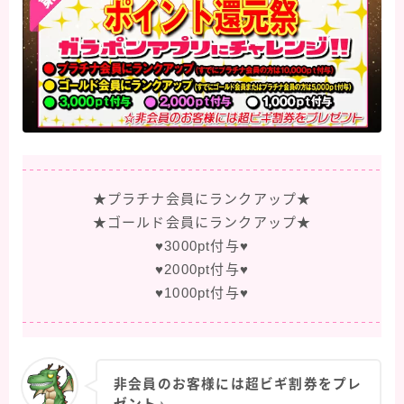
★プラチナ会員にランクアップ★
★ゴールド会員にランクアップ★
♥3000pt付与♥
♥2000pt付与♥
♥1000pt付与♥
非会員のお客様には超ビギ割券をプレ