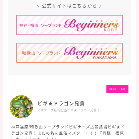
公式サイトはこちらから
ABOUT ME
ビギ★ドラゴン兄貴
ビギナーズ広報担当ビギ★ドラゴン兄貴！
神戸福原/和歌山ソープランドビギナーズ広報担当ビギ★ド
ラゴン兄貴！またの名を風俗マスター！！！『皆様！福原