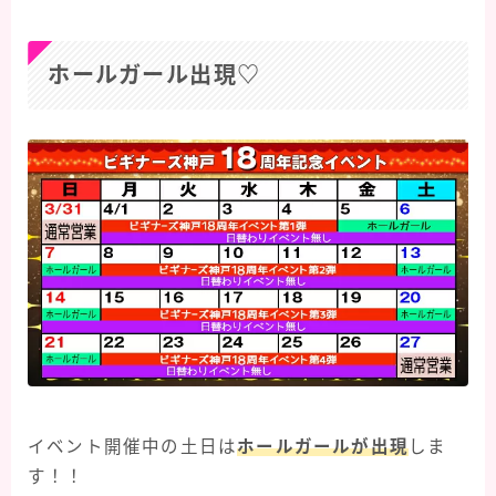
ホールガール出現♡
イベント開催中の土日は
ホールガールが出現
しま
す！！