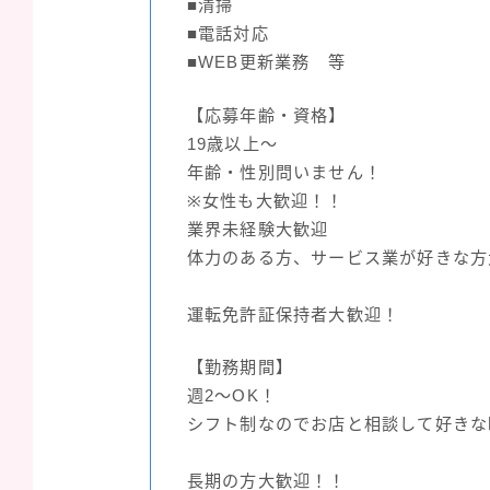
■清掃
■電話対応
■WEB更新業務 等
【応募年齢・資格】
19歳以上～
年齢・性別問いません！
※女性も大歓迎！！
業界未経験大歓迎
体力のある方、サービス業が好きな方
運転免許証保持者大歓迎！
【勤務期間】
週2～OK！
シフト制なのでお店と相談して好きな
長期の方大歓迎！！