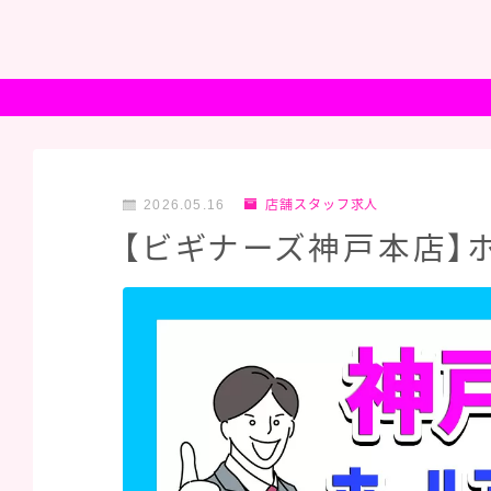
2026.05.16
店舗スタッフ求人
【ビギナーズ神戸本店】