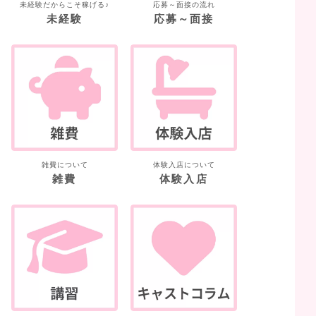
未経験だからこそ稼げる♪
応募～面接の流れ
未経験
応募～面接
雑費について
体験入店について
雑費
体験入店