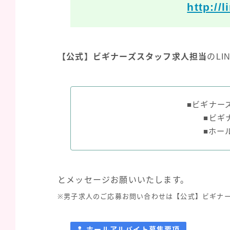
http://
【公式】ビギナーズスタッフ求人担当
のL
■ビギナー
■ビギ
■ホー
とメッセージお願いいたします。
※男子求人のご応募お問い合わせは【公式】ビギナー
ホールアルバイト募集要項