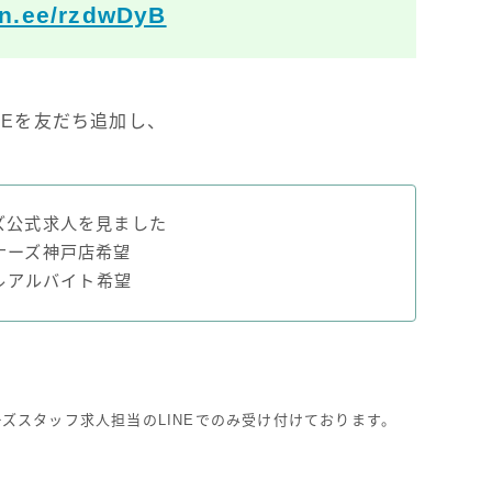
lin.ee/rzdwDyB
INEを友だち追加し、
ズ公式求人を見ました
ナーズ神戸店希望
ルアルバイト希望
ズスタッフ求人担当のLINEでのみ受け付けております。