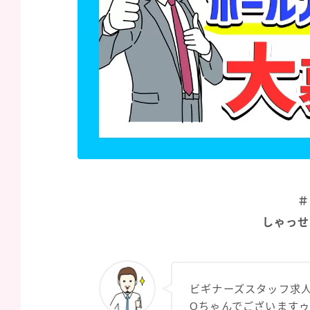
＃
しゃっせ
ビギナーズスタッフ求
Qちゃんでございます