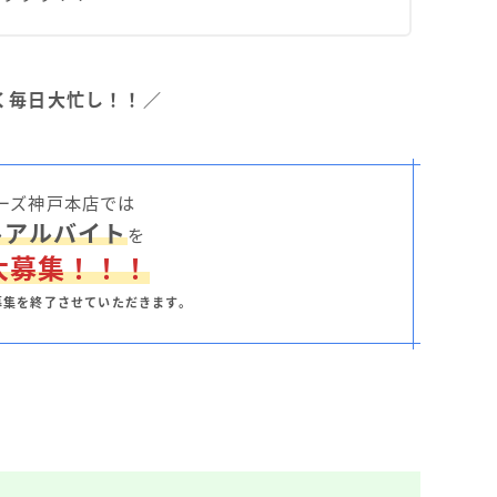
く毎日大忙し！！／
ーズ神戸本店では
ルアルバイト
を
大募集！！！
募集を終了させていただきます。