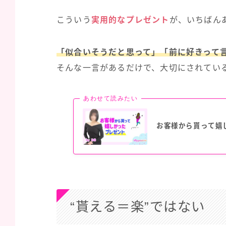
こういう
実用的なプレゼント
が、いちばん
「似合いそうだと思って」「前に好きって
そんな一言があるだけで、大切にされてい
あわせて読みたい
お客様から貰って嬉
“貰える＝楽”ではない