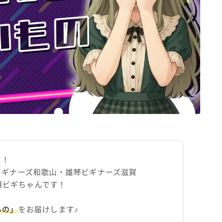
ド！
ビギナーズ和歌山・雄琴ビギナーズ滋賀
ギ嬢ビギちゃんです！
もの」
をお届けします♪