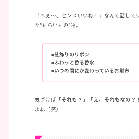
「へぇ～、センスいいね！」なんて話して
た“もらいもの”達。
■髪飾りのリボン
■ふわっと香る香水
■いつの間にか変わっているお財布
気づけば
「それも？」「え、それもなの？
よね（笑）