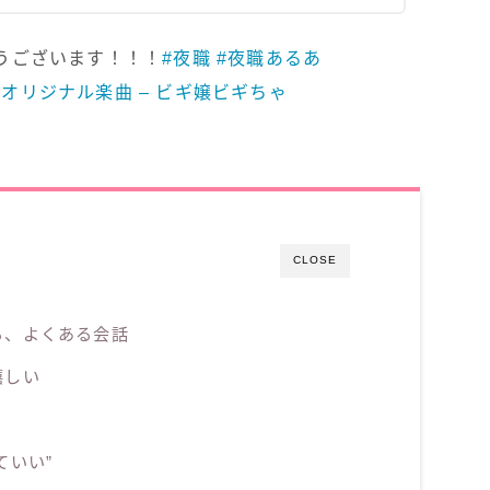
うございます！！！
#夜職
#夜職あるあ
 オリジナル楽曲 – ビギ嬢ビギちゃ
CLOSE
る、よくある会話
嬉しい
ていい”