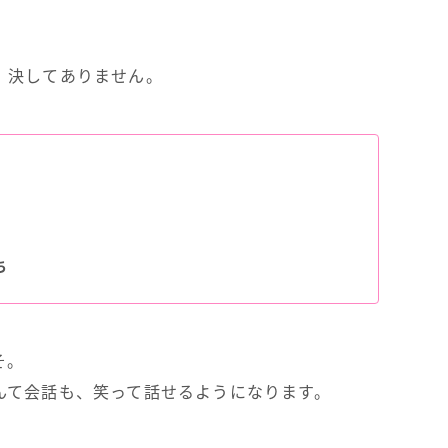
、決してありません。
ち
そ。
んて会話も、笑って話せるようになります。