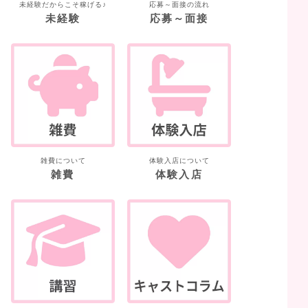
未経験だからこそ稼げる♪
応募～面接の流れ
未経験
応募～面接
雑費について
体験入店について
雑費
体験入店