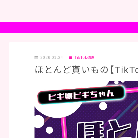
2026.01.24
TikTok動画
ほとんど貰いもの【TikT