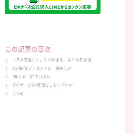
この記事の目次
「それ可愛い！」から始まる、よくある会話
実用的なプレゼントが一番嬉しい
“貰える＝楽”ではない
ビギナーズは“無理をしなくていい”
まとめ