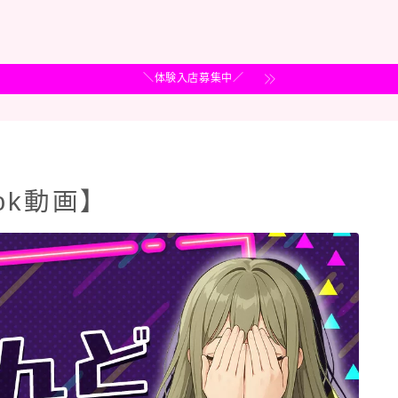
＼体験入店募集中／
ok動画】