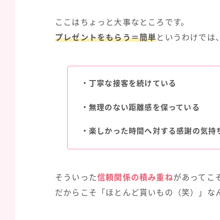
ここはちょっと大事なところです。
プレゼントをもらう＝簡単
というわけでは
・丁寧な接客を続けている
・無理のない距離感を保っている
・楽しかった時間へ対する感謝の気持
そういった
信頼関係の積み重ね
があってこ
だからこそ「ほとんど貰いもの（笑）」な