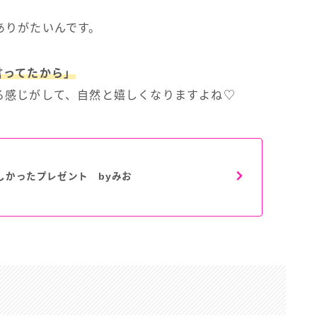
ありがたいんです。
言ってたから」
る感じがして、自然と嬉しくなりますよね♡
しかったプレゼント byみお