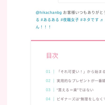
@hikachanbg
お客様いつもありがと
る
#あるある
#夜職女子
#ネタです
♬
ん！！！
目次
「それ可愛い！」から始ま
実用的なプレゼントが一番
“貰える＝楽”ではない
ビギナーズは“無理をしなく