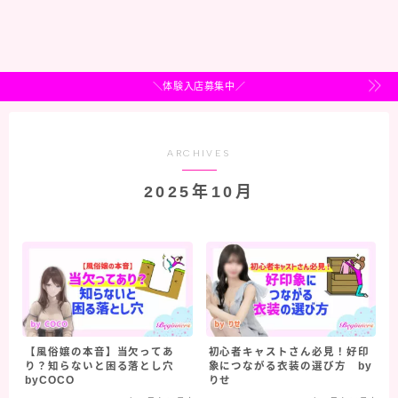
＼体験入店募集中／
ARCHIVES
2025年10月
【風俗嬢の本音】当欠ってあ
初心者キャストさん必見！好印
り？知らないと困る落とし穴
象につながる衣装の選び方 by
byCOCO
りせ