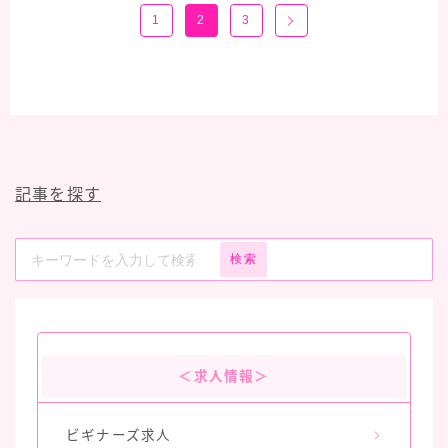
1
2
3
記事を探す
検索
＜求人情報＞
ビギナーズ求人