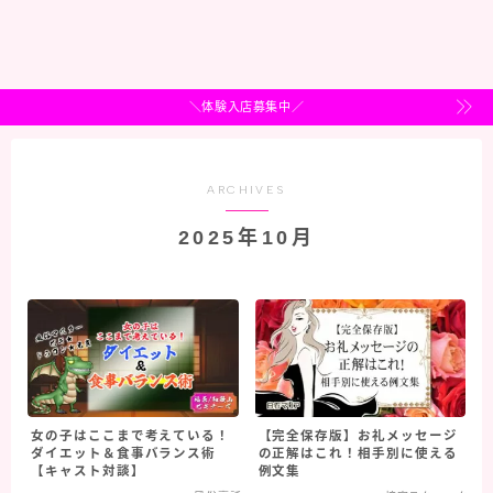
＼体験入店募集中／
ARCHIVES
2025年10月
女の子はここまで考えている！
【完全保存版】お礼メッセージ
ダイエット＆食事バランス術
の正解はこれ！相手別に使える
【キャスト対談】
例文集