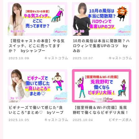
【現役キャストの本音】やる気
10月の風俗は本当に閑散期？ハ
スイッチ、どこに売ってます
ロウィンで集客UPのコツ by
か？ byシャンプー
みお
2025.10.09
キャストコラム
2025.10.07
キャストコラム
ビギナーズで働いて感じた“良
【個室待機＆Wi-Fi完備】兎我
いところ”まとめ♡ byソープ
野町で働くならビギデリ大阪！
2025.10.05
キャストコラム
2025.10.04
ビギナーズ求人