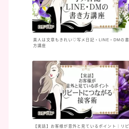
美人は文章もきれい♡写メ日記・LINE・DMの
方講座
【実話】お客様が意外と見ているポイント｜リ