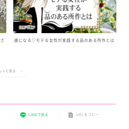
にさ
虜になる♡モテる女性が実践する品のある所作とは
もっと見る
LINEで送る
URLをコピー