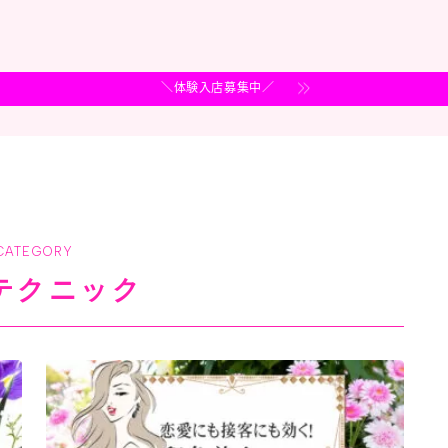
＼体験入店募集中／
CATEGORY
テクニック