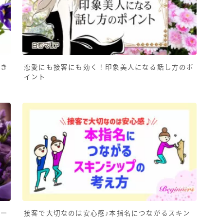
書き
恋愛にも接客にも効く！印象美人になる話し方のポ
イント
ピー
接客で大切なのは安心感♪本指名につながるスキン