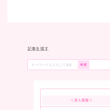
記事を探す
検索
＜求人情報＞