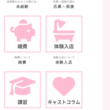
未経験だからこそ稼げる♪
応募～面接の流れ
未経験
応募～面接
雑費について
体験入店について
雑費
体験入店