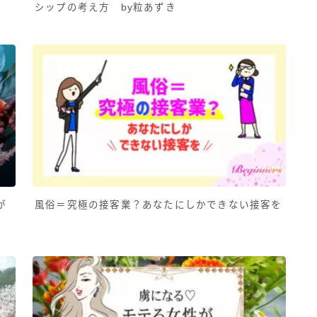
シップの考え方 by粒あずき
が
風俗＝究極の接客業？あなたにしかできない接客を