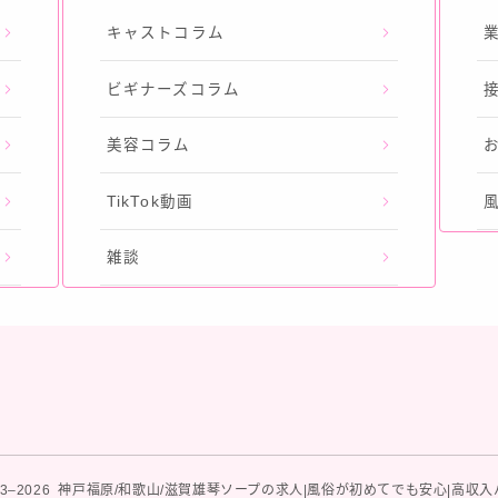
キャストコラム
ビギナーズコラム
美容コラム
TikTok動画
雑談
23–2026 神戸福原/和歌山/滋賀雄琴ソープの求人|風俗が初めてでも安心|高収