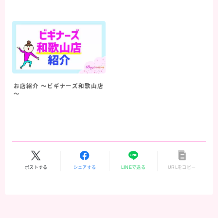
お店紹介 ～ビギナーズ和歌山店
～
ポストする
シェアする
LINEで送る
URLをコピー