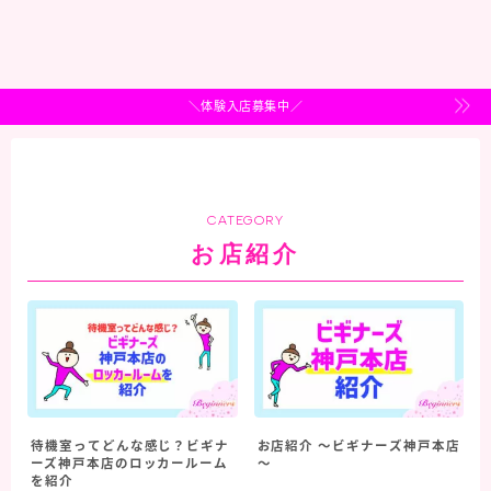
＼体験入店募集中／
CATEGORY
お店紹介
待機室ってどんな感じ？ビギナ
お店紹介 ～ビギナーズ神戸本店
ーズ神戸本店のロッカールーム
～
を紹介