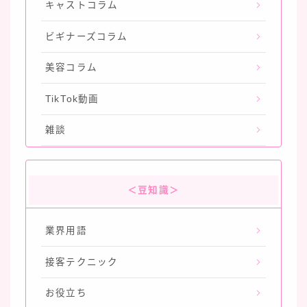
キャストコラム
ビギナーズコラム
美容コラム
TikTok動画
雑談
＜豆知識＞
業界用語
接客テクニック
お役立ち