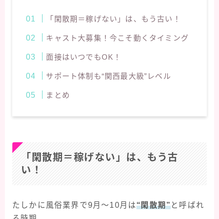
「閑散期＝稼げない」は、もう古い！
キャスト大募集！今こそ動くタイミング
面接はいつでもOK！
サポート体制も“関西最大級”レベル
まとめ
「閑散期＝稼げない」は、もう古
い！
たしかに風俗業界で9月〜10月は
“閑散期”
と呼ばれ
る時期。