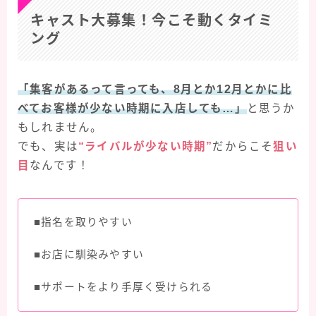
キャスト大募集！今こそ動くタイミ
ング
「集客があるって言っても、8月とか12月とかに比
べてお客様が少ない時期に入店しても…」
と思うか
もしれません。
でも、実は
“ライバルが少ない時期”
だからこそ
狙い
目
なんです！
■指名を取りやすい
■お店に馴染みやすい
■サポートをより手厚く受けられる