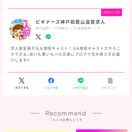
ABOUT ME
ビギナーズ神戸和歌山滋賀求人
神戸福原ソープ/和歌山ソープ/滋賀雄琴ソープ
求人部全員が元＆現役キャスト！元&現役キャストだからこ
そできる♪良いも悪いもバカ正直にブログで包み隠さずお届
けします!!
ポストする
シェアする
LINEで送る
URLをコピー
Recommend
こちらの記事もどうぞ