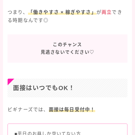
つまり、
「働きやすさ × 稼ぎやすさ」
が
両立
でき
る時期なんです◎
このチャンス
見逃さないでください♡
面接はいつでもOK！
ビギナーズでは、
面接は毎日受付中！
■平日のお昼しか空いてない方