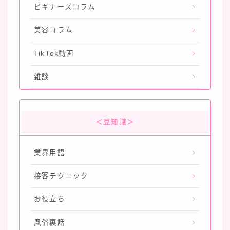
ビギナーズコラム
美容コラム
TikTok動画
雑談
＜豆知識＞
業界用語
接客テクニック
お役立ち
風俗裏話