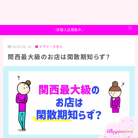
＼体験入店募集中／
2025.09.14
ビギナーズ求人
関西最大級のお店は閑散期知らず？