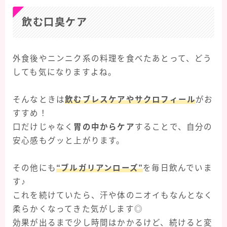
飲む口臭ケア
外食後やニンニク系の料理を食べたあとって、どう
しても気になりますよね。
そんなときは
飲むブレスケアやサクロフィール
がお
すすめ！
口だけじゃなく
胃の中からケア
することで、自分の
安心感もグッと上がります。
その他にも
“ブルガリアンローズ”
を毎日飲んでいま
す♪
これを続けていたら、汗や体のニオイもなんとなく
柔らかくなってきた気がします◎
効果が出るまで少し時間はかかるけど、続けると変