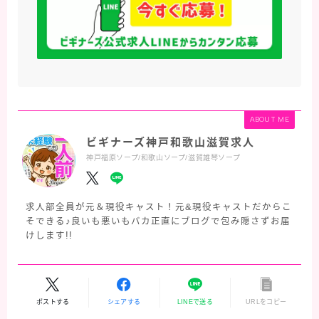
ABOUT ME
ビギナーズ神戸和歌山滋賀求人
神戸福原ソープ/和歌山ソープ/滋賀雄琴ソープ
求人部全員が元＆現役キャスト！元&現役キャストだからこ
そできる♪良いも悪いもバカ正直にブログで包み隠さずお届
けします!!
ポストする
シェアする
LINEで送る
URLをコピー