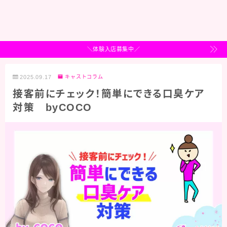
＼体験入店募集中／
2025.09.17
キャストコラム
接客前にチェック！簡単にできる口臭ケア
対策 byCOCO